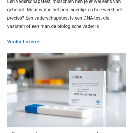
Een vaderschapstest, misschien heb je er wel eens van
gehoord. Maar wat is het nou eigenlijk en hoe werkt het
precies? Een vaderschapstest is een DNA-test die
vaststelt of een man de biologische vader is
Verder Lezen