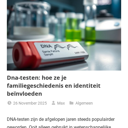
Dna-testen: hoe ze je
familiegeschiedenis en identiteit
beïnvloeden
26 November 2025
Max
Algemeen
DNA-testen zijn de afgelopen jaren steeds populairder
geworden. Ooit alleen gebruikt in wetenschappelijke