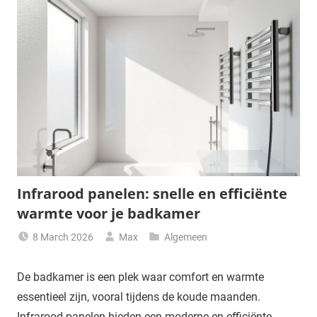
Infrarood panelen: snelle en efficiënte
warmte voor je badkamer
8 March 2026
Max
Algemeen
De badkamer is een plek waar comfort en warmte
essentieel zijn, vooral tijdens de koude maanden.
Infrarood panelen bieden een moderne en efficiënte