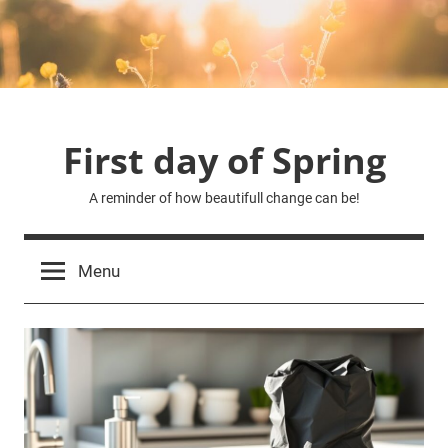
Skip
to
content
First day of Spring
A reminder of how beautifull change can be!
Menu