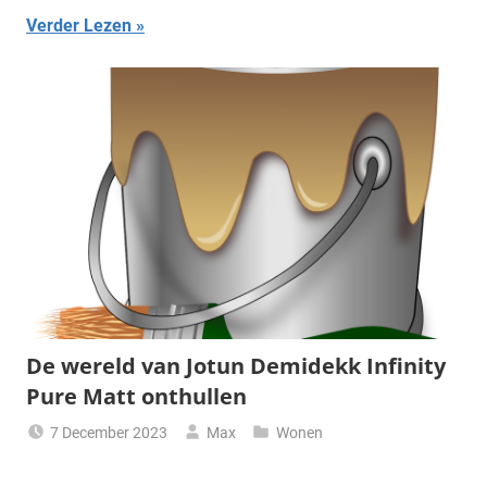
Verder Lezen
De wereld van Jotun Demidekk Infinity
Pure Matt onthullen
7 December 2023
Max
Wonen