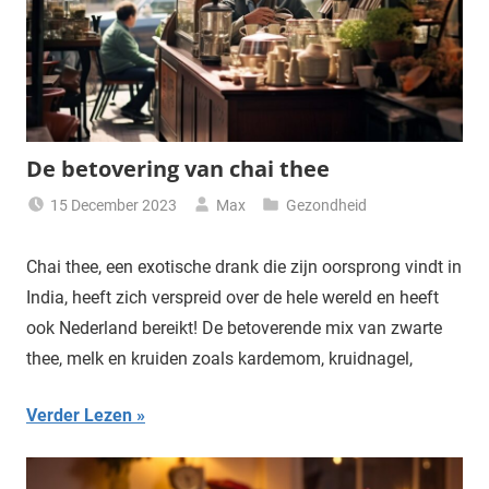
De betovering van chai thee
15 December 2023
Max
Gezondheid
Chai thee, een exotische drank die zijn oorsprong vindt in
India, heeft zich verspreid over de hele wereld en heeft
ook Nederland bereikt! De betoverende mix van zwarte
thee, melk en kruiden zoals kardemom, kruidnagel,
Verder Lezen