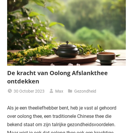
De kracht van Oolong Afslankthee
ontdekken
30 October 2023
Max
Gezondheid
Als je een theeliefhebber bent, heb je vast al gehoord
over oolong thee, een traditionele Chinese thee die
bekend staat om zijn talrijke gezondheidsvoordelen.
Maar wist je ook dat oolong thee ook een krachtige