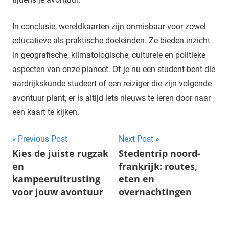
In conclusie, wereldkaarten zijn onmisbaar voor zowel
educatieve als praktische doeleinden. Ze bieden inzicht
in geografische, klimatologische, culturele en politieke
aspecten van onze planeet. Of je nu een student bent die
aardrijkskunde studeert of een reiziger die zijn volgende
avontuur plant, er is altijd iets nieuws te leren door naar
een kaart te kijken.
Post
Previous Post
Next Post
Kies de juiste rugzak
Stedentrip noord-
navigation
en
frankrijk: routes,
kampeeruitrusting
eten en
voor jouw avontuur
overnachtingen