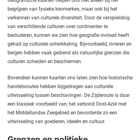
Geografische kaarten helpen ons niet alleen bij het
begrijpen van fysieke kenmerken, maar ook bij het
verkennen van culturele diversiteit. Door de verspreiding
van verschillende culturen over continenten te
bestuderen, kunnen we zien hoe geografie invloed heeft
gehad op culturele ontwikkeling. Bijvoorbeeld, rivieren en
bergen hebben vaak gediend als natuurlijke grenzen die
culturen scheiden en beschermen.
Bovendien kunnen kaarten ons laten zien hoe historische
handelsroutes hebben bijgedragen aan culturele
uitwisseling tussen beschavingen. De Zijderoute is daar
een klassiek voorbeeld van; het verbond Oost-Azië met
het Middellandse Zeegebied en bevorderde zo een
uitwisseling van goederen, ideeën en cultuur.
Grenzen en politieke