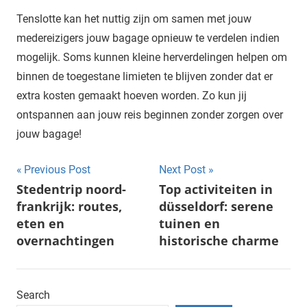
Tenslotte kan het nuttig zijn om samen met jouw
medereizigers jouw bagage opnieuw te verdelen indien
mogelijk. Soms kunnen kleine herverdelingen helpen om
binnen de toegestane limieten te blijven zonder dat er
extra kosten gemaakt hoeven worden. Zo kun jij
ontspannen aan jouw reis beginnen zonder zorgen over
jouw bagage!
Post
Previous Post
Next Post
Stedentrip noord-
Top activiteiten in
navigation
frankrijk: routes,
düsseldorf: serene
eten en
tuinen en
overnachtingen
historische charme
Search