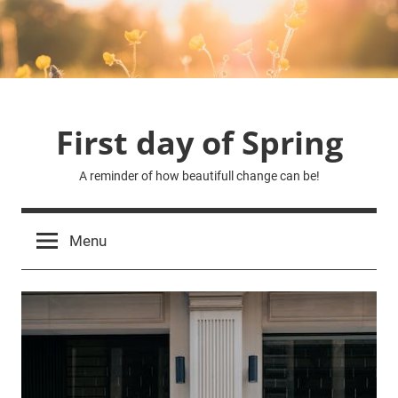
Skip
to
content
First day of Spring
A reminder of how beautifull change can be!
Menu