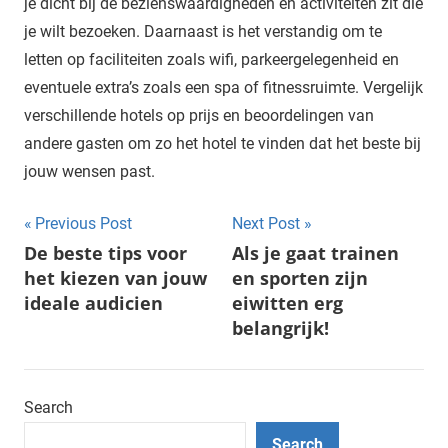
je dicht bij de bezienswaardigheden en activiteiten zit die
je wilt bezoeken. Daarnaast is het verstandig om te
letten op faciliteiten zoals wifi, parkeergelegenheid en
eventuele extra’s zoals een spa of fitnessruimte. Vergelijk
verschillende hotels op prijs en beoordelingen van
andere gasten om zo het hotel te vinden dat het beste bij
jouw wensen past.
Post
Previous Post
Next Post
De beste tips voor
Als je gaat trainen
navigation
het kiezen van jouw
en sporten zijn
ideale audicien
eiwitten erg
belangrijk!
Search
Search